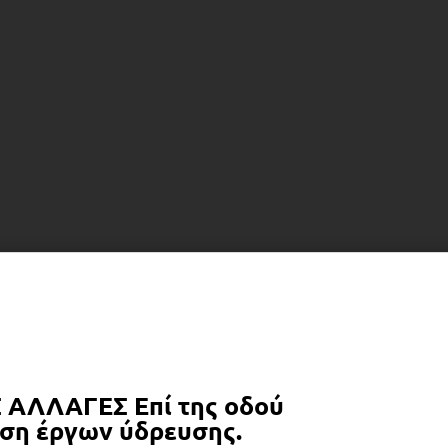
 ΑΛΛΑΓΕΣ Επί της οδού
εση έργων ύδρευσης.