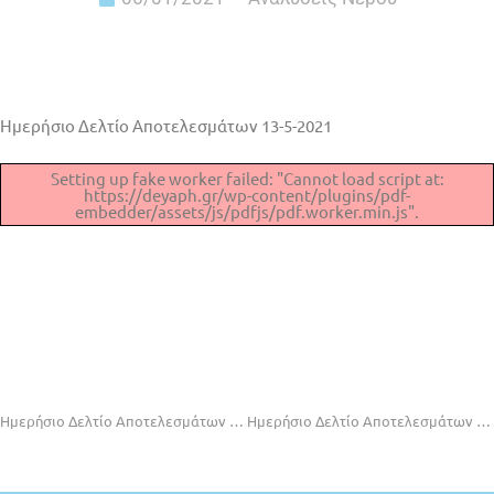
Ημερήσιο Δελτίο Αποτελεσμάτων 13-5-2021
Setting up fake worker failed: "Cannot load script at:
https://deyaph.gr/wp-content/plugins/pdf-
embedder/assets/js/pdfjs/pdf.worker.min.js".
Ημερήσιο Δελτίο Αποτελεσμάτων 23-4-2021
Ημερήσιο Δελτίο Αποτελεσμάτων 14-5-2021